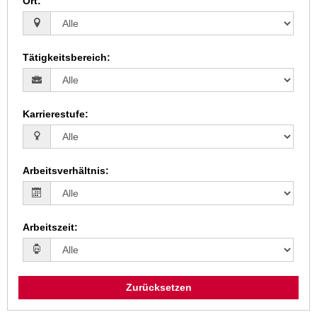
Ort
:
Tätigkeitsbereich
:
Karrierestufe
:
Arbeitsverhältnis
:
Arbeitszeit
:
Zurücksetzen