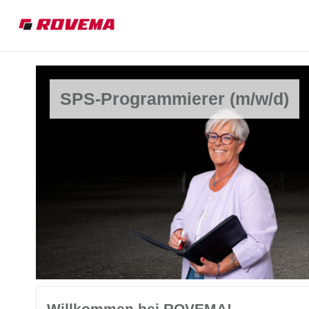
SPS-Programmierer (m/w/d)
Willkommen bei ROVEMA!