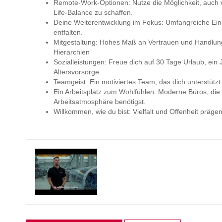
Remote-Work-Optionen: Nutze die Möglichkeit, auch
Life-Balance zu schaffen.
Deine Weiterentwicklung im Fokus: Umfangreiche Ein
entfalten.
Mitgestaltung: Hohes Maß an Vertrauen und Handlun
Hierarchien
Sozialleistungen: Freue dich auf 30 Tage Urlaub, ein
Altersvorsorge.
Teamgeist: Ein motiviertes Team, das dich unterstütz
Ein Arbeitsplatz zum Wohlfühlen: Moderne Büros, die 
Arbeitsatmosphäre benötigst.
Willkommen, wie du bist: Vielfalt und Offenheit präg