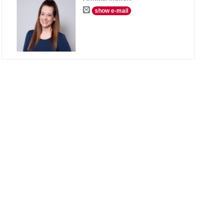
show e-mail