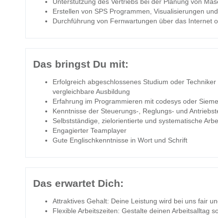
Unterstützung des Vertriebs bei der Planung von Ma
Erstellen von SPS Programmen, Visualisierungen u
Durchführung von Fernwartungen über das Internet od
Das bringst Du mit:
Erfolgreich abgeschlossenes Studium oder Techniker 
vergleichbare Ausbildung
Erfahrung im Programmieren mit codesys oder Siemen
Kenntnisse der Steuerungs-, Reglungs- und Antriebst
Selbstständige, zielorientierte und systematische Arb
Engagierter Teamplayer
Gute Englischkenntnisse in Wort und Schrift
Das erwartet Dich:
Attraktives Gehalt: Deine Leistung wird bei uns fair 
Flexible Arbeitszeiten: Gestalte deinen Arbeitsalltag s