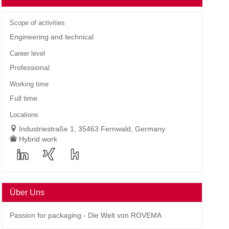
Scope of activities
Engineering and technical
Career level
Professional
Working time
Full time
Locations
Industriestraße 1, 35463 Fernwald, Germany
Hybrid work
Über Uns
Passion for packaging - Die Welt von ROVEMA