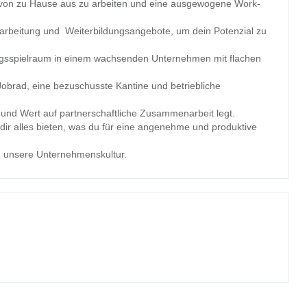
 von zu Hause aus zu arbeiten und eine ausgewogene Work-
arbeitung und Weiterbildungsangebote, um dein Potenzial zu
gsspielraum in einem wachsenden Unternehmen mit flachen
 Jobrad, eine bezuschusste Kantine und betriebliche
t und Wert auf partnerschaftliche Zusammenarbeit legt.
dir alles bieten, was du für eine angenehme und produktive
en unsere Unternehmenskultur.