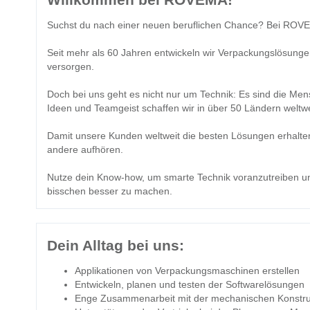
Suchst du nach einer neuen beruflichen Chance? Bei ROVEM
Seit mehr als 60 Jahren entwickeln wir Verpackungslösunge
versorgen.
Doch bei uns geht es nicht nur um Technik: Es sind die Men
Ideen und Teamgeist schaffen wir in über 50 Ländern weltw
Damit unsere Kunden weltweit die besten Lösungen erhalten
andere aufhören.
Nutze dein Know-how, um smarte Technik voranzutreiben u
bisschen besser zu machen.
Dein Alltag bei uns:
Applikationen von Verpackungsmaschinen erstellen
Entwickeln, planen und testen der Softwarelösungen
Enge Zusammenarbeit mit der mechanischen Konstru