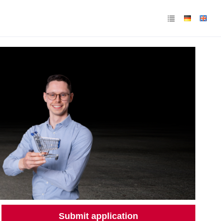
Submit application