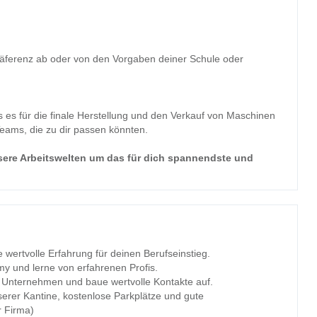
äferenz ab oder von den Vorgaben deiner Schule oder
 es für die finale Herstellung und den Verkauf von Maschinen
Teams, die zu dir passen könnten.
ere Arbeitswelten um das für dich spannendste und
wertvolle Erfahrung für deinen Berufseinstieg.
 und lerne von erfahrenen Profis.
en Unternehmen und baue wertvolle Kontakte auf.
serer Kantine, kostenlose Parkplätze und gute
r Firma)