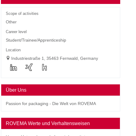
Scope of activities
Other
Career level
Student/Trainee/Apprenticeship
Location
Industriestraße 1, 35463 Fernwald, Germany
Über Uns
Passion for packaging - Die Welt von ROVEMA
ROVEMA Werte und Verhaltensweisen