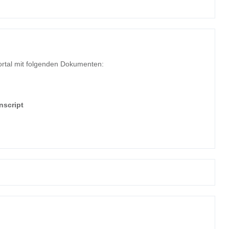
rtal mit folgenden Dokumenten:
nscript