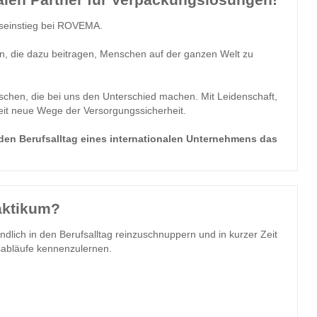
fseinstieg bei ROVEMA.
n, die dazu beitragen, Menschen auf der ganzen Welt zu
schen, die bei uns den Unterschied machen. Mit Leidenschaft,
eit neue Wege der Versorgungssicherheit.
 den Berufsalltag eines internationalen Unternehmens das
aktikum?
indlich in den Berufsalltag reinzuschnuppern und in kurzer Zeit
sabläufe kennenzulernen.