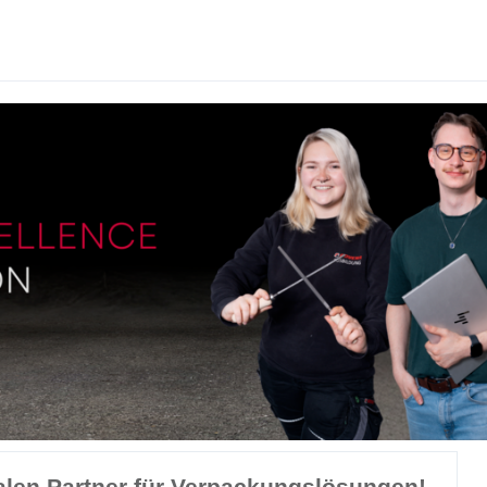
len Partner für Verpackungslösungen!