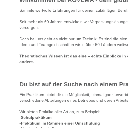
Sammle wertvolle Erfahrungen für deinen zukünftigen Beru
Seit mehr als 60 Jahren entwickeln wir Verpackungslösunge
versorgen.
Doch bei uns geht es nicht nur um Technik: Es sind die Men
Ideen und Teamgeist schaffen wir in über 50 Ländern weltw
Theoretisches Wissen ist das eine – echte Einblicke in
andere.
Du bist auf der Suche nach einem Pr
Ein Praktikum bietet dir die Möglichkeit, einmal ganz unverb
verschiedene Abteilungen eines Betriebes und deren Arbeit
Wir bieten Praktika aller Art an, zum Beispiel:
-Schulpraktikum
-Praktikum im Rahmen einer Umschulung