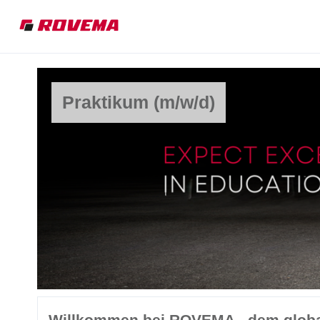
Praktikum (m/w/d)
Willkommen bei ROVEMA - dem globa