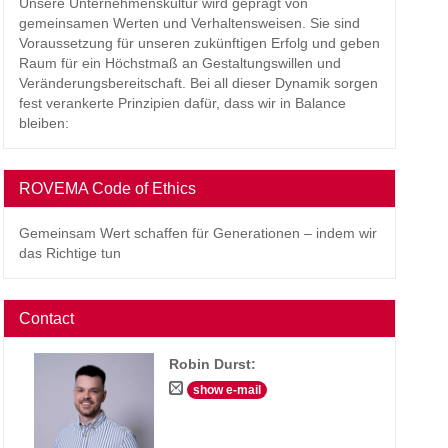
Unsere Unternehmenskultur wird geprägt von
gemeinsamen Werten und Verhaltensweisen. Sie sind
Voraussetzung für unseren zukünftigen Erfolg und geben
Raum für ein Höchstmaß an Gestaltungswillen und
Veränderungsbereitschaft. Bei all dieser Dynamik sorgen
fest verankerte Prinzipien dafür, dass wir in Balance
bleiben:
ROVEMA Code of Ethics
Gemeinsam Wert schaffen für Generationen – indem wir
das Richtige tun
Contact
Robin Durst
:
show e-mail