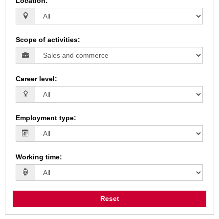
Location
:
Scope of activities
:
Career level
:
Employment type
:
Working time
:
Reset