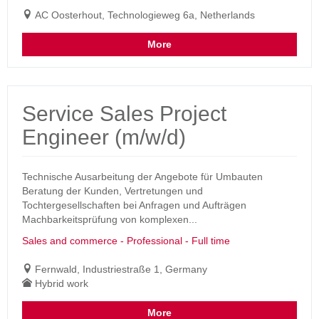
AC Oosterhout, Technologieweg 6a, Netherlands
More
Service Sales Project
Engineer (m/w/d)
Technische Ausarbeitung der Angebote für Umbauten
Beratung der Kunden, Vertretungen und
Tochtergesellschaften bei Anfragen und Aufträgen
Machbarkeitsprüfung von komplexen...
Sales and commerce - Professional - Full time
Fernwald, Industriestraße 1, Germany
Hybrid work
More