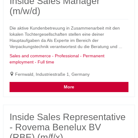
Inside Sales Manager
(m/w/d)
Die aktive Kundenbetreuung in Zusammenarbeit mit den
lokalen Tochtergesellschaften stellen eine deiner
Hauptaufgaben da Als Experte im Bereich der
Verpackungstechnik verantwortest du die Beratung und ...
Sales and commerce - Professional - Permanent
employment - Full time
Fernwald, Industriestraße 1, Germany
More
Inside Sales Representative
- Rovema Benelux BV
(RBE) (m/f/x)