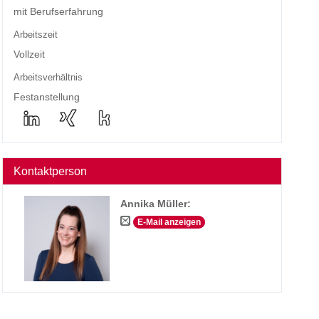
mit Berufserfahrung
Arbeitszeit
Vollzeit
Arbeitsverhältnis
Festanstellung
Kontaktperson
Annika Müller
:
E-Mail anzeigen