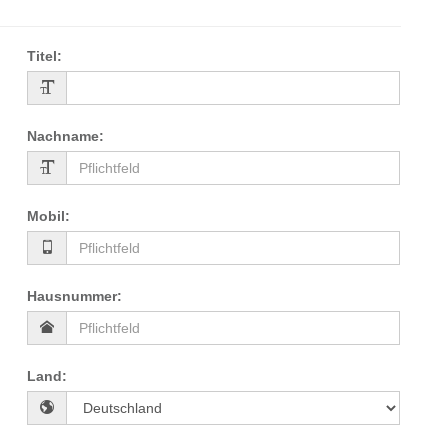
Titel
:
Nachname
:
Mobil
:
Hausnummer
:
Land
: