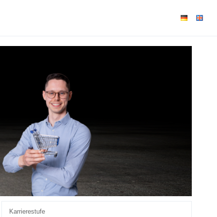
Karrierestufe