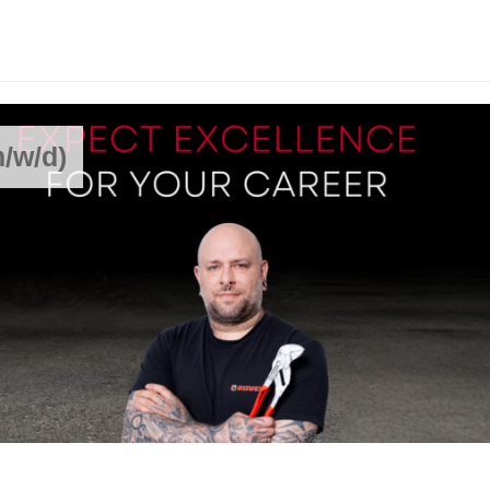
/w/d)